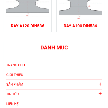
RAY A120 DIN536
RAY A100 DIN536
DANH MỤC
TRANG CHỦ
GIỚI THIỆU
SẢN PHẨM
TIN TỨC
LIÊN HỆ