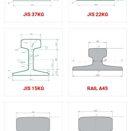
JIS 37KG
JIS 22KG
JIS 15KG
RAIL A45