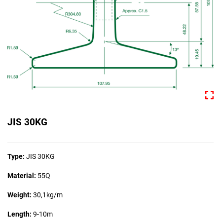
JIS 30KG
Type:
JIS 30KG
Material:
55Q
Weight:
30,1kg/m
Length:
9-10m