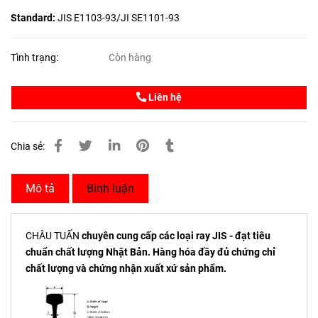
Standard:
JIS E1103-93/JI SE1101-93
Tình trạng:
Còn hàng
Liên hệ
Chia sẻ:
Mô tả
Bình luận
CHÂU TUẤN
chuyên cung cấp các loại ray JIS - đạt tiêu
chuẩn chất lượng Nhật Bản. Hàng hóa đầy đủ chứng chỉ
chất lượng và chứng nhận xuất xứ sản phẩm.