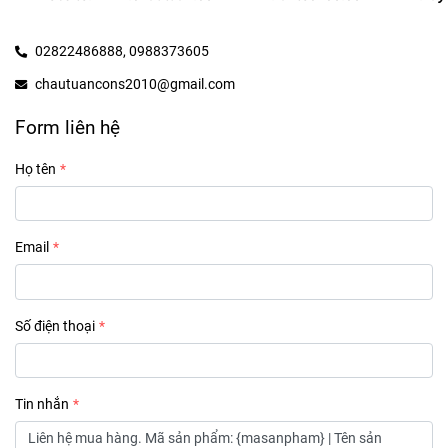
02822486888,
0988373605
chautuancons2010@gmail.com
Form liên hệ
Họ tên
Email
Số điện thoại
Tin nhắn