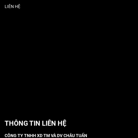
LIÊN HỆ
THÔNG TIN LIÊN HỆ
CÔNG TY TNHH XD TM VÀ DV CHÂU TUẤN