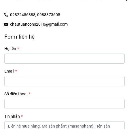
02822486888,
0988373605
chautuancons2010@gmail.com
Form liên hệ
Họ tên
Email
Số điện thoại
Tin nhắn