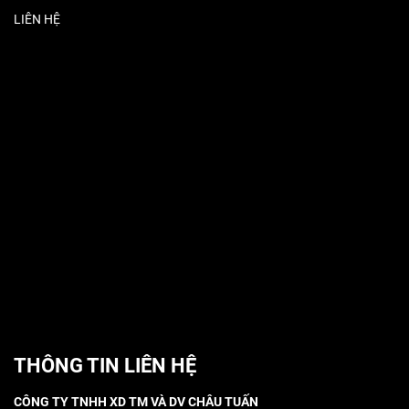
LIÊN HỆ
THÔNG TIN LIÊN HỆ
CÔNG TY TNHH XD TM VÀ DV CHÂU TUẤN