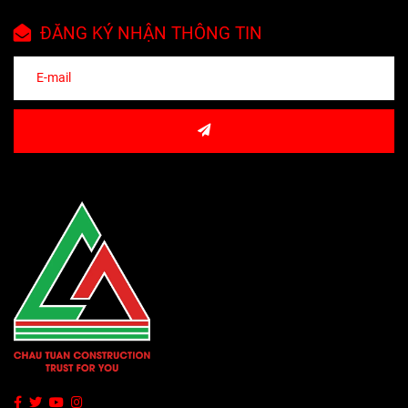
tải trọng, và môi trường làm
ĐĂNG KÝ NHẬN THÔNG TIN
việc.