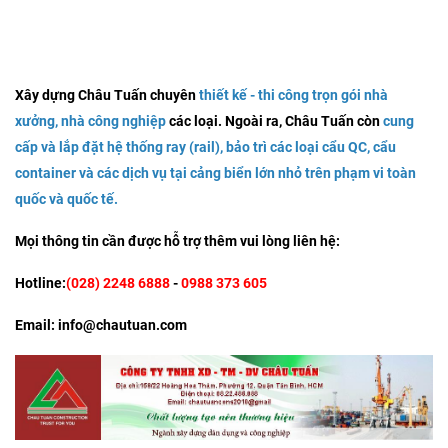
Xây dựng Châu Tuấn chuyên
thiết kế - thi công trọn gói nhà
xưởng, nhà công nghiệp
các loại. Ngoài ra, Châu Tuấn còn
cung
cấp và lắp đặt hệ thống ray (rail)
, b
ảo trì các loại cẩu QC, cẩu
container
và
các dịch vụ tại cảng biển lớn nhỏ trên phạm vi toàn
quốc và quốc tế
.
Mọi thông tin cần được hỗ trợ thêm vui lòng liên hệ:
Hotline:
(028) 2248 6888
-
0988 373 605
Email: info@chautuan.com