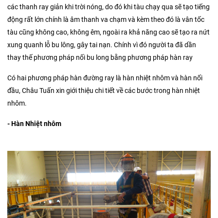
các thanh ray giản khi trời nóng, do đó khi tàu chạy qua sẽ tạo tiếng
động rất lớn chính là âm thanh va chạm và kèm theo đó là vân tốc
tàu cũng không cao, không êm, ngoài ra khả năng cao sẽ tạo ra nứt
xung quanh lỗ bu lông, gây tai nạn. Chính vì đó người ta đã dần
thay thế phương pháp nối bu long bằng phương pháp hàn ray
Có hai phương pháp hàn đường ray là hàn nhiệt nhôm và hàn nối
đầu, Châu Tuấn xin giới thiệu chi tiết về các bước trong hàn nhiệt
nhôm.
- Hàn Nhiệt nhôm