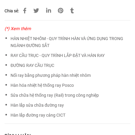
Chia sẻ:
(*) Xem thêm
HÀN NHIỆT NHÔM - QUY TRÌNH HÀN VÀ ỨNG DỤNG TRONG
NGÀNH ĐƯỜNG SẮT
RAY CẦU TRỤC - QUY TRÌNH LẮP ĐẶT VÀ HÀN RAY
ĐƯỜNG RAY CẦU TRỤC
Nối ray bằng phương pháp hàn nhiệt nhôm
Hàn hóa nhiệt hệ thống ray Posco
Sửa chữa hệ thống ray (Rail) trong công nghiệp
Hàn lắp sửa chữa đường ray
Hàn lắp đường ray cảng CICT