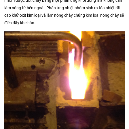
nhôm được đốt cháy bằng một phản ứng khởi động mà không cần
làm nóng từ bên ngoài. Phản ứng nhiệt nhôm sinh ra tỏa nhiệt rất
cao khử oxit kim loại và làm nóng chảy chúng kim loại nóng chảy sẽ
điền đầy khe hàn.