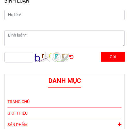
BÌNH LUẬN
Gửi
DANH MỤC
TRANG CHỦ
GIỚI THIỆU
SẢN PHẨM