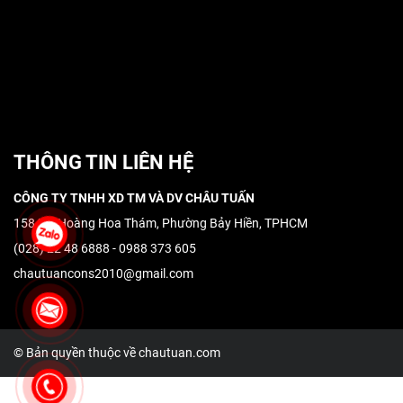
THÔNG TIN LIÊN HỆ
CÔNG TY TNHH XD TM VÀ DV CHÂU TUẤN
158/22 Hoàng Hoa Thám, Phường Bảy Hiền, TPHCM
(028) 22 48 6888 - 0988 373 605
chautuancons2010@gmail.com
© Bản quyền thuộc về chautuan.com