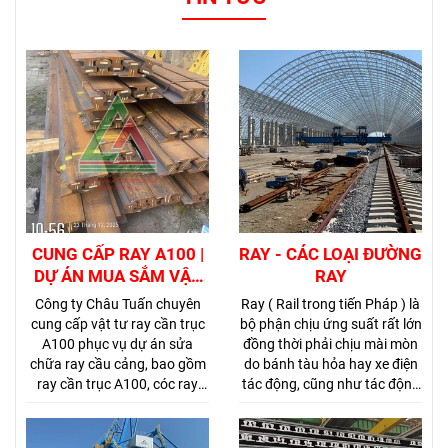
CUNG CẤP RAY A100 |
RAY - CÁC LOẠI ĐƯỜNG
DỰ ÁN MUA SẮM VẬT
RAY
TƯ SỬA CHỮA RAY CẦU
Công ty Châu Tuấn chuyên
Ray ( Rail trong tiến Pháp ) là
B4-B5-B6 CẢNG CÁT
cung cấp vật tư ray cần trục
bộ phận chịu ứng suất rất lớn
LÁI
A100 phục vụ dự án sửa
đồng thời phải chịu mài mòn
chữa ray cầu cảng, bao gồm
do bánh tàu hỏa hay xe điện
ray cần trục A100, cóc ray
tác động, cũng như tác động
A100, bulong liên kết ray,
của thời tiết. Do vậy, thép làm
bulong chỉnh cao độ, tấm
ray đòi hỏi phải có chất lượng
thép đệm ray, tấm đệm cao
cao. Trong thời gian đầu của