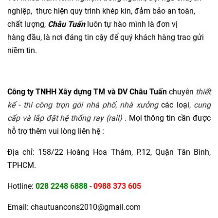
nghiệp, thực hiện quy trình khép kín, đảm bảo an toàn,
chất lượng,
Châu Tuấn
luôn tự hào mình là đơn vị
hàng đầu, là nơi đáng tin cậy để quý khách hàng trao gửi
niềm tin.
Công ty TNHH Xây dựng TM và DV Châu Tuấn
chuyên
thiết
kế - thi công trọn gói nhà phố
,
nhà xưởng
các loại,
cung
cấp và lắp đặt hệ thống ray (rail)
. Mọi thông tin cần được
hỗ trợ thêm vui lòng liên hệ :
Địa chỉ: 158/22 Hoàng Hoa Thám, P.12, Quận Tân Bình,
TPHCM.
Hotline:
028 2248 6888
-
0988 373 605
Email: chautuancons2010@gmail.com