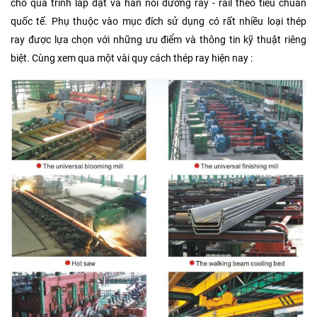
cho quá trình lắp đặt và hàn nối đường ray - rail theo tiêu chuẩn
quốc tế. Phụ thuộc vào mục đích sử dụng có rất nhiều loại thép
ray được lựa chọn với những ưu điểm và thông tin kỹ thuật riêng
biệt. Cùng xem qua một vài quy cách thép ray hiện nay :