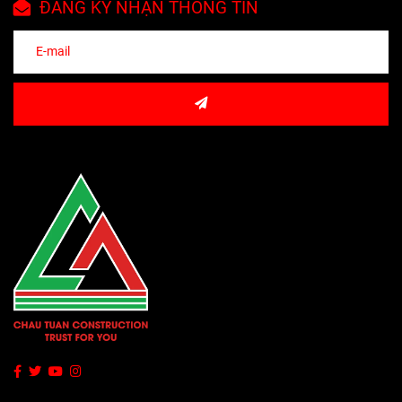
ĐĂNG KÝ NHẬN THÔNG TIN
việc.