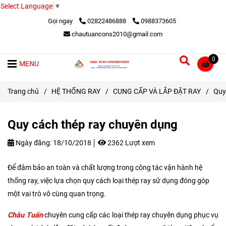
Select Language
▼
Gọi ngay
02822486888
0988373605
chautuancons2010@gmail.com
0
MENU
Trang chủ
/
HỆ THỐNG RAY
/
CUNG CẤP VÀ LẮP ĐẶT RAY
/
Quy
Quy cách thép ray chuyên dụng
Ngày đăng:
18/10/2018
2362 Lượt xem
Để đảm bảo an toàn và chất lượng trong công tác vận hành hệ
thống ray, việc lựa chọn quy cách loại thép ray sử dụng đóng góp
một vai trò vô cùng quan trọng.
Châu Tuấn
chuyên cung cấp các loại thép ray chuyên dụng phục vụ