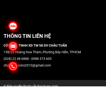
THÔNG TIN LIÊN HỆ
CÔNG TY TNHH XD TM VÀ DV CHÂU TUẤN
158/22 Hoàng Hoa Thám, Phường Bảy Hiền, TPHCM
(028) 22 48 6888 - 0988 373 605
chautuancons2010@gmail.com
© Bản quyền thuộc về chautuan.com