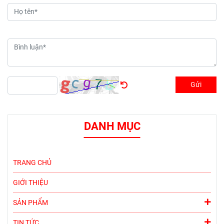
Gửi
DANH MỤC
TRANG CHỦ
GIỚI THIỆU
SẢN PHẨM
TIN TỨC